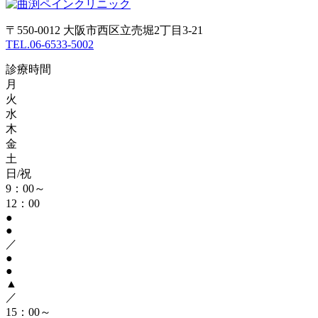
〒550-0012 大阪市西区立売堀2丁目3-21
TEL.06-6533-5002
診療時間
月
火
水
木
金
土
日/祝
9：00～
12：00
●
●
／
●
●
▲
／
15：00～