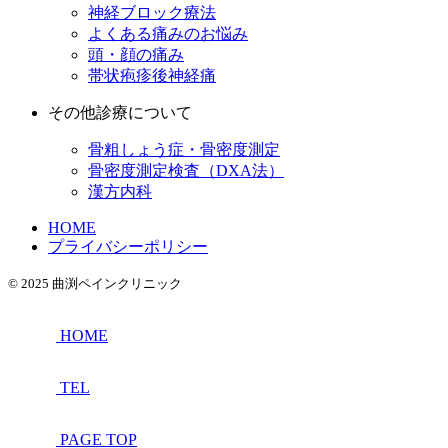
神経ブロック療法
よくある痛みのお悩み
頭・顔の痛み
帯状疱疹後神経痛
その他診療について
骨粗しょう症・骨密度測定
骨密度測定検査（DXA法）
漢方内科
HOME
プライバシーポリシー
© 2025 曲渕ペインクリニック
HOME
TEL
PAGE TOP