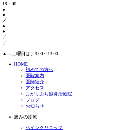
18：00
●
●
／
●
●
／
／
▲
…土曜日は、9:00～13:00
HOME
初めての方へ
医院案内
医師紹介
アクセス
まがりぶち鍼灸治療院
ブログ
お知らせ
痛みの診療
ペインクリニック