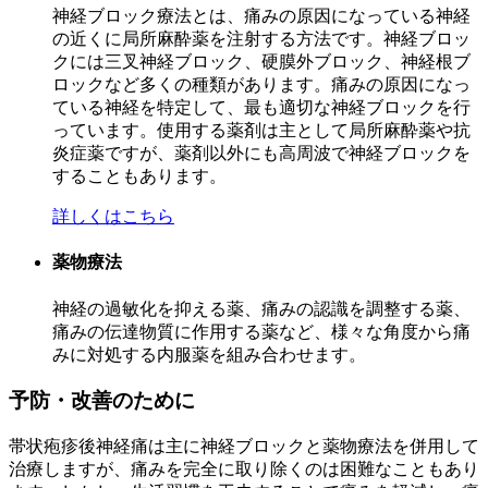
神経ブロック療法とは、痛みの原因になっている神経
の近くに局所麻酔薬を注射する方法です。神経ブロッ
クには三叉神経ブロック、硬膜外ブロック、神経根ブ
ロックなど多くの種類があります。痛みの原因になっ
ている神経を特定して、最も適切な神経ブロックを行
っています。使用する薬剤は主として局所麻酔薬や抗
炎症薬ですが、薬剤以外にも高周波で神経ブロックを
することもあります。
詳しくはこちら
薬物療法
神経の過敏化を抑える薬、痛みの認識を調整する薬、
痛みの伝達物質に作用する薬など、様々な角度から痛
みに対処する内服薬を組み合わせます。
予防・改善のために
帯状疱疹後神経痛は主に神経ブロックと薬物療法を併用して
治療しますが、痛みを完全に取り除くのは困難なこともあり