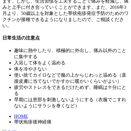
ます。しかし、生活習慣を工夫することで痛みを軽減し、痛
みと上手に付き合っていくことができます。また、2016年3
月より、50歳以上を対象とした帯状疱疹発症予防のためのワ
クチンが接種できるようになりましたので、ご相談くださ
い。
日常生活の注意点
趣味に熱中したり、積極的に外出し、痛み以外のこと
に集中する
入浴して体をよく温める
体を冷やさない
使い捨てカイロなどで服の上からじわっと温める（直
接皮膚に当てないでかすかに暖かいくらいがよい）
疲労やストレスをできるだけためず、睡眠は十分にと
る
早期には患部を刺激しないようにする（衣服でこすれ
ないようにサラシを巻くなど）
HOME
帯状疱疹後神経痛